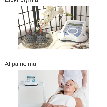
Alipaineimu