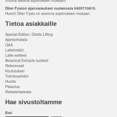
(muina aikoina sopimuksen mukaan)
Diter Fysion ajanvaraukset numerosta 0405710615.
Huom! Diter Fysio on avoinna sopimuksen mukaan.
Tietoa asiakkaille
Special Edition: Ditelle Lifting
Ajankohtaista
Q&A
Laitehoidot
Laite-esitteet
Botanical Extracts tuotteet
Referenssit
Koulutukset
Toimitusehdot
Huolto
Palautus
Rekisteriseloste
Hae sivustoltamme
Etsi