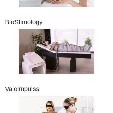
BioStimology
Valoimpulssi