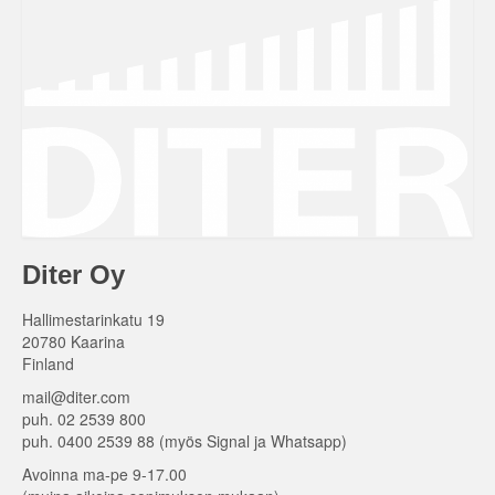
Diter Oy
Hallimestarinkatu 19
20780 Kaarina
Finland
mail@diter.com
puh. 02 2539 800
puh. 0400 2539 88 (myös Signal ja Whatsapp)
Avoinna ma-pe 9-17.00