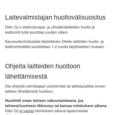
Laitevalmistajan huoltovälisuositus
Diter Oy:n elektroterapia- ja ultraäänilaitteiden huolto ja
kalibrointi tulisi suorittaa vuoden välein.
Kauneudenhoitoalalla käytettävien Ditelle laitteiden huolto- ja
kalibrointiväliksi suositellaan 1-2 vuotta käyttöasteen mukaan.
Ohjeita laitteiden huoltoon
lähettämisestä
Ota yhteyttä valmistajaan puhelimitse tai sähköpostitse ennen
laitteen lähettämistä huoltoon.
Huolehdi oman laitteen vakuuttamisesta, jos
laitteesi/tuotteesi rikkoutuu tai katoaa toimituksen aikana.
Diter Oy
ei vastaa
toimituksen aikana tapatuneesta