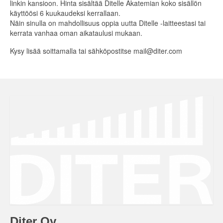
linkin kansioon. Hinta sisältää Ditelle Akatemian koko sisällön
käyttöösi 6 kuukaudeksi kerrallaan.
Näin sinulla on mahdollisuus oppia uutta Ditelle -laitteestasi tai
kerrata vanhaa oman aikataulusi mukaan.
Kysy lisää soittamalla tai sähköpostitse mail@diter.com
Diter Oy