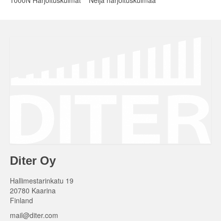
Diter Oy
Hallimestarinkatu 19
20780 Kaarina
Finland
mail@diter.com