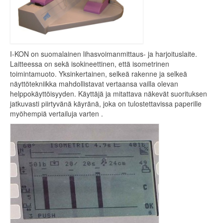
I-KON on suomalainen lihasvoimanmittaus- ja harjoituslaite.
Laitteessa on sekä isokineettinen, että isometrinen
toimintamuoto. Yksinkertainen, selkeä rakenne ja selkeä
näyttötekniikka mahdollistavat vertaansa vailla olevan
helppokäyttöisyyden. Käyttäjä ja mitattava näkevät suorituksen
jatkuvasti piirtyvänä käyränä, joka on tulostettavissa paperille
myöhempiä vertailuja varten .