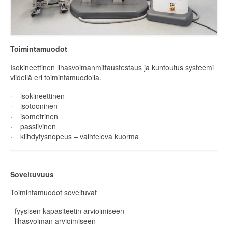
Toimintamuodot
Isokineettinen lihasvoimanmittaustestaus ja kuntoutus systeemi
viidellä eri toimintamuodolla.
· isokineettinen
· isotooninen
· isometrinen
· passiivinen
· kiihdytysnopeus – vaihteleva kuorma
Soveltuvuus
Toimintamuodot soveltuvat
- fyysisen kapasiteetin arvioimiseen
- lihasvoiman arvioimiseen