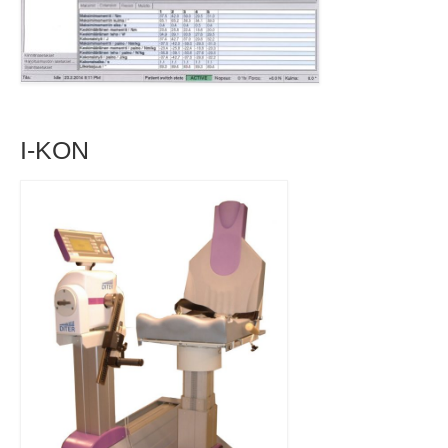
I-KON