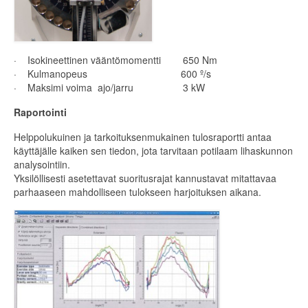
· Isokineettinen vääntömomentti 650 Nm
· Kulmanopeus 600 º/s
· Maksimi voima ajo/jarru 3 kW
Raportointi
Helppolukuinen ja tarkoituksenmukainen tulosraportti antaa
käyttäjälle kaiken sen tiedon, jota tarvitaan potilaam lihaskunnon
analysointiin.
Yksilöllisesti asetettavat suoritusrajat kannustavat mitattavaa
parhaaseen mahdolliseen tulokseen harjoituksen aikana.