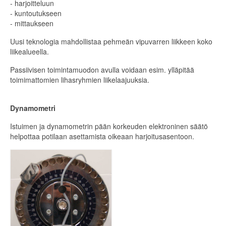
- harjoitteluun
- kuntoutukseen
- mittaukseen
Uusi teknologia mahdollistaa pehmeän vipuvarren liikkeen koko
liikealueella.
Passiivisen toimintamuodon avulla voidaan esim. ylläpitää
toimimattomien lihasryhmien liikelaajuuksia.
Dynamometri
Istuimen ja dynamometrin pään korkeuden elektroninen säätö
helpottaa potilaan asettamista oikeaan harjoitusasentoon.