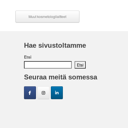
Muut kosmetologilaitteet
Hae sivustoltamme
Etsi
Etsi
Seuraa meitä somessa