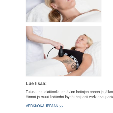
Lue lisää:
Tutustu hoitolaitteella tehtävien hoitojen ennen ja jälk
Hinnat ja muut lisätiedot löydät helposti verkkokaup
VERKKOKAUPPAAN >>