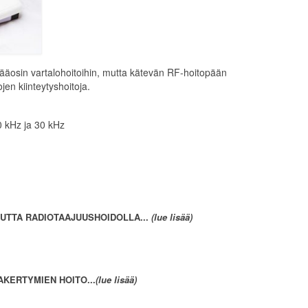
 pääosin vartalohoitoihin, mutta kätevän RF-hoitopään
jen kiinteytyshoitoja.
0 kHz ja 30 kHz
UTTA RADIOTAAJUUSHOIDOLLA...
(lue lisää)
KERTYMIEN HOITO...
(lue lisää)