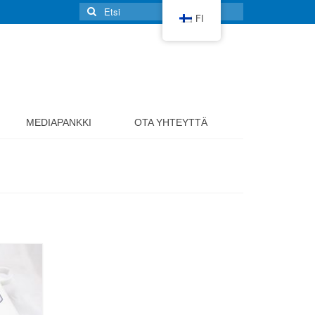
Search
FI
for:
MEDIAPANKKI
OTA YHTEYTTÄ