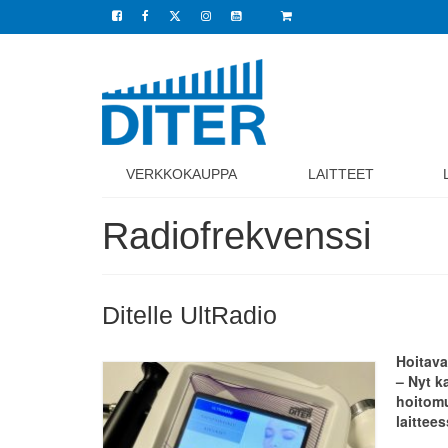
VERKKOKAUPPA
LAITTEET
Radiofrekvenssi
Ditelle UltRadio
Hoitava
– Nyt k
hoitom
laittees